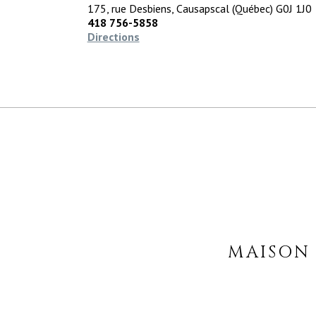
175, rue Desbiens, Causapscal (Québec) G0J 1J0
418 756-5858
Directions
MAISON