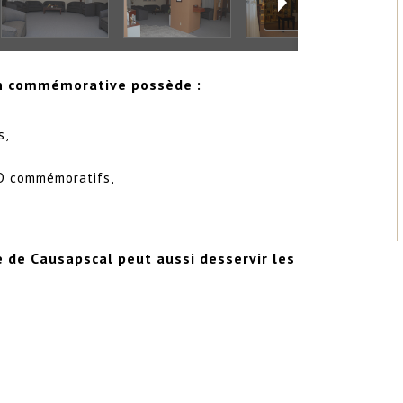
son commémorative possède :
s,
VD commémoratifs,
de Causapscal peut aussi desservir les