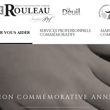
SERVICES PROFESSIONNELS
MAI
R VOUS AIDER
COMMÉMORATIFS
COM
TION COMMÉMORATIVE ANNI