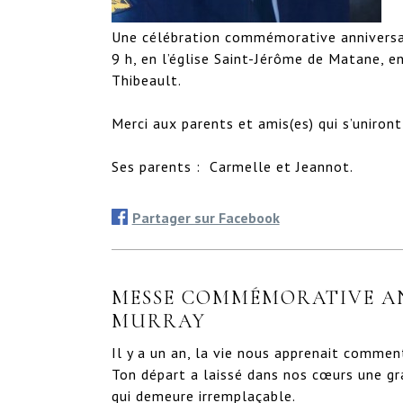
Une célébration commémorative anniversai
9 h, en l’église Saint-Jérôme de Matane, 
Thibeault.

Merci aux parents et amis(es) qui s’uniront
Ses parents :  Carmelle et Jeannot.
Partager sur Facebook
MESSE COMMÉMORATIVE AN
MURRAY
Il y a un an, la vie nous apprenait comment 
Ton départ a laissé dans nos cœurs une gra
qui demeure irremplaçable.
