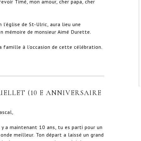
revoir Timé, mon amour, cher papa, cher 
’église de St-Ulric, aura lieu une 
n mémoire de monsieur Aimé Durette.

a famille à l’occasion de cette célébration.
ELLET (10 E ANNIVERSAIRE
ascal,

l y a maintenant 10 ans, tu es parti pour un 
onde meilleur. Ton départ a laissé un grand 