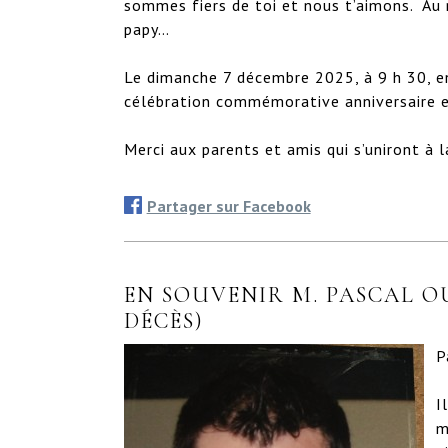
sommes fiers de toi et nous t’aimons.  Au 
papy…

Le dimanche 7 décembre 2025, à 9 h 30, en l
célébration commémorative anniversaire e
Merci aux parents et amis qui s’uniront à l
Partager sur Facebook
EN SOUVENIR M. PASCAL OU
DÉCÈS)
P
I
m