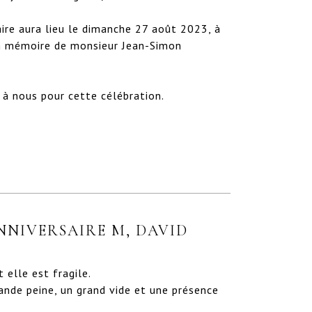
re aura lieu le dimanche 27 août 2023, à 
en mémoire de monsieur Jean-Simon 
 à nous pour cette célébration.

NIVERSAIRE M, DAVID
elle est fragile. 

nde peine, un grand vide et une présence 