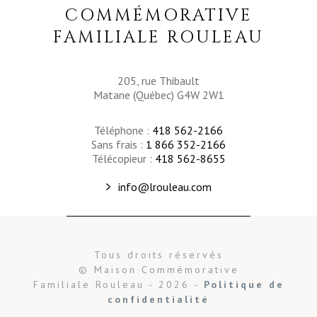
COMMÉMORATIVE
FAMILIALE ROULEAU
205, rue Thibault
Matane (Québec) G4W 2W1
Téléphone :
418 562-2166
Sans frais :
1 866 352-2166
Télécopieur :
418 562-8655
info@lrouleau.com
Tous droits réservés
© Maison Commémorative
Familiale Rouleau - 2026 -
Politique de
confidentialité