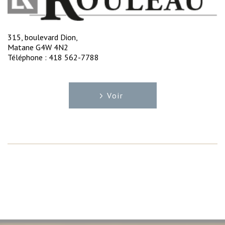
315, boulevard Dion,
Matane G4W 4N2
Téléphone : 418 562-7788
Voir