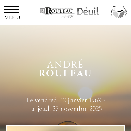
MENU
ANDRÉ
ROULEAU
Le vendredi 12 janvier 1962 -
Le jeudi 27 novembre 2025